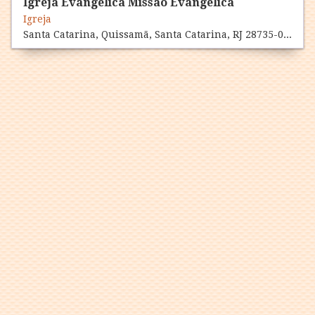
Igreja Evangélica Missão Evangélica
Igreja
Santa Catarina, Quissamã, Santa Catarina, RJ 28735-000