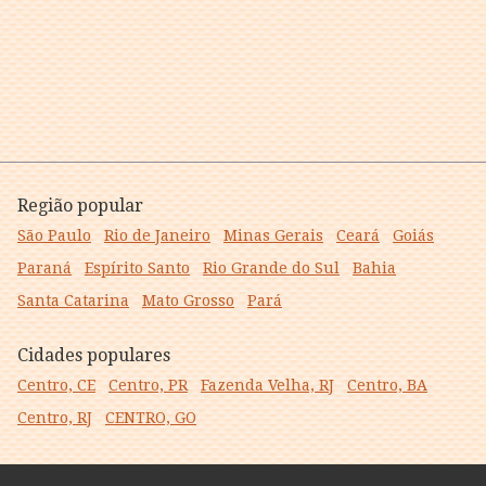
Região popular
São Paulo
Rio de Janeiro
Minas Gerais
Ceará
Goiás
Paraná
Espírito Santo
Rio Grande do Sul
Bahia
Santa Catarina
Mato Grosso
Pará
Cidades populares
Centro, CE
Centro, PR
Fazenda Velha, RJ
Centro, BA
Centro, RJ
CENTRO, GO